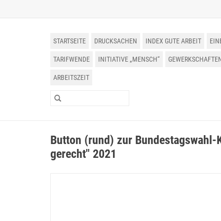
STARTSEITE
DRUCKSACHEN
INDEX GUTE ARBEIT
EIN
TARIFWENDE
INITIATIVE „MENSCH“
GEWERKSCHAFTEN 
ARBEITSZEIT
Button (rund) zur Bundestagswahl
gerecht" 2021