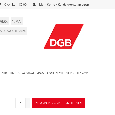
0 Artikel - €0,00
Mein Konto / Kundenkonto anlegen
WERK
1. MAI
BSRATSWAHL 2026
) ZUR BUNDESTAGSWAHL-KAMPAGNE "ECHT GERECHT" 2021
+
ZUM WARENKORB HINZUFÜGEN
-