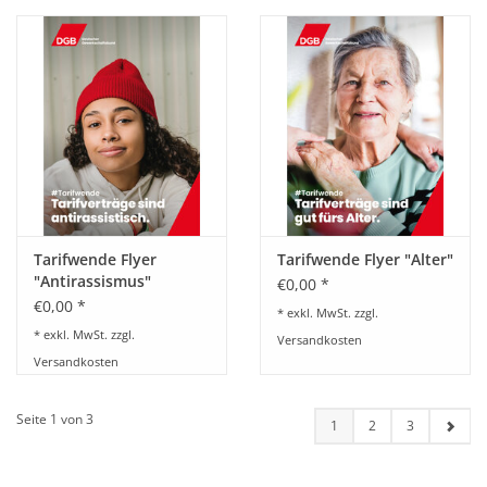
Tarifwende Flyer
Tarifwende Flyer "Alter"
"Antirassismus"
€0,00 *
€0,00 *
* exkl. MwSt. zzgl.
* exkl. MwSt. zzgl.
Versandkosten
Versandkosten
Seite 1 von 3
1
2
3