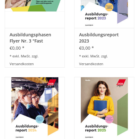
Ausbildungsphasen
Ausbildungsreport
Flyer Nr. 3 "Fast
2023
geschafft"
€0,00 *
€0,00 *
* exkl. MwSt. zzgl.
* exkl. MwSt. zzgl.
Versandkosten
Versandkosten