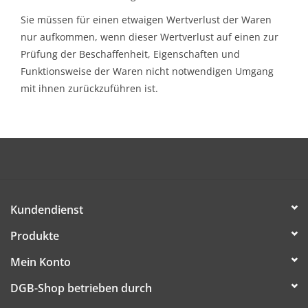
Sie müssen für einen etwaigen Wertverlust der Waren
nur aufkommen, wenn dieser Wertverlust auf einen zur
Prüfung der Beschaffenheit, Eigenschaften und
Funktionsweise der Waren nicht notwendigen Umgang
mit ihnen zurückzuführen ist.
Kundendienst
Produkte
Mein Konto
DGB-Shop betrieben durch