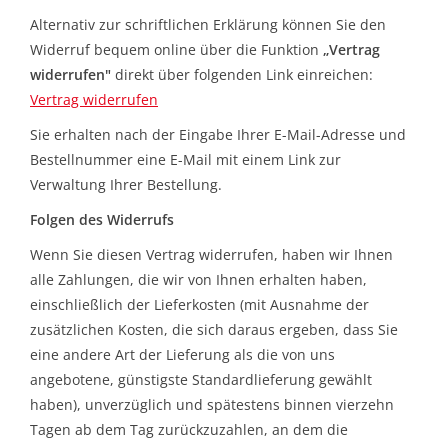
BETRIEBSRATSWAHL 2026
Alternativ zur schriftlichen Erklärung können Sie den
Widerruf bequem online über die Funktion
„
Vertrag
ARBEITSZEIT
widerrufen
"
direkt über folgenden Link einreichen:
Vertrag widerrufen
Sie erhalten nach der Eingabe Ihrer E-Mail-Adresse und
Bestellnummer eine E-Mail mit einem Link zur
Verwaltung Ihrer Bestellung.
Folgen des Widerrufs
Wenn Sie diesen Vertrag widerrufen, haben wir Ihnen
alle Zahlungen, die wir von Ihnen erhalten haben,
einschließlich der Lieferkosten (mit Ausnahme der
zusätzlichen Kosten, die sich daraus ergeben, dass Sie
eine andere Art der Lieferung als die von uns
angebotene, günstigste Standardlieferung gewählt
haben), unverzüglich und spätestens binnen vierzehn
Tagen ab dem Tag zurückzuzahlen, an dem die