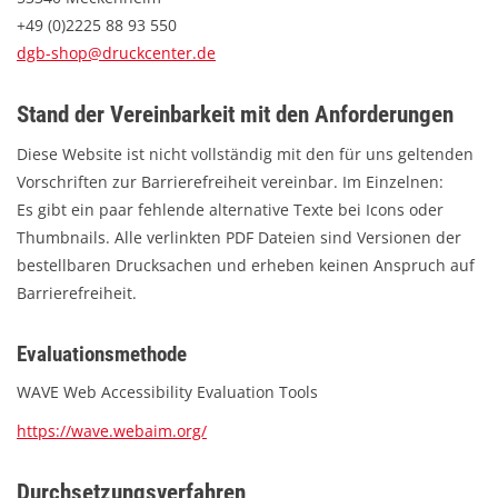
BETRIEBSRATSWAHL 2026
+49 (0)2225 88 93 550
dgb-shop@druckcenter.de
ARBEITSZEIT
Stand der Vereinbarkeit mit den Anforderungen
Diese Website ist nicht vollständig mit den für uns geltenden
Vorschriften zur Barrierefreiheit vereinbar. Im Einzelnen:
Es gibt ein paar fehlende alternative Texte bei Icons oder
Thumbnails. Alle verlinkten PDF Dateien sind Versionen der
bestellbaren Drucksachen und erheben keinen Anspruch auf
Barrierefreiheit.
Evaluationsmethode
WAVE Web Accessibility Evaluation Tools
https://wave.webaim.org/
Durchsetzungsverfahren