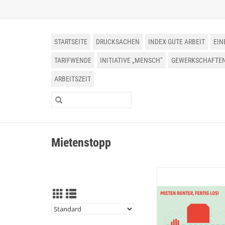
STARTSEITE
DRUCKSACHEN
INDEX GUTE ARBEIT
EIN
TARIFWENDE
INITIATIVE „MENSCH“
GEWERKSCHAFTEN 
ARBEITSZEIT
Mietenstopp
Mietenstopp Bast
ZUM WARENKORB HI