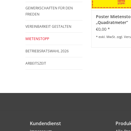
GEWERKSCHAFTEN FÜR DEN
FRIEDEN
Poster Mietenst
„Quadratmeter“
VEREINBARKEIT GESTALTEN
€0,00 *
* exkl. MwSt. zzgl.
Vers
MIETENSTOPP
BETRIEBSRATSWAHL 2026
ARBEITSZEIT
Kundendienst
Produk