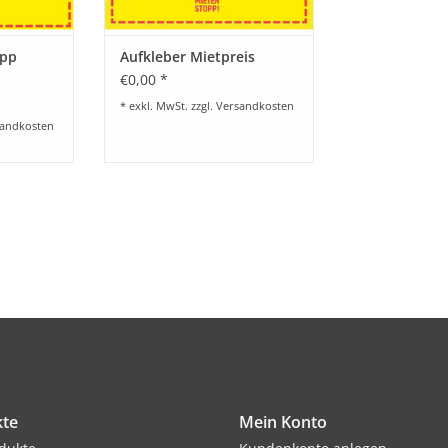
opp
Aufkleber Mietpreis
€0,00 *
* exkl. MwSt. zzgl.
Versandkosten
andkosten
te
Mein Konto