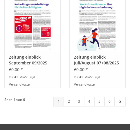
Zeitung einblick
Zeitung einblick
September 09/2025
Juli/August 07+08/2025
€0,00 *
€0,00 *
* exkl. MwSt. zzgl.
* exkl. MwSt. zzgl.
Versandkosten
Versandkosten
Seite 1 von 6
1
2
3
4
5
6