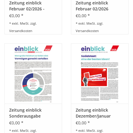
Zeitung einblick
Zeitung einblick
Februar 02/2026 -
Februar 02/2026
Sonderausgabe KI
€0,00 *
€0,00 *
* exkl. MwSt. zzgl.
* exkl. MwSt. zzgl.
Versandkosten
Versandkosten
Zeitung einblick
Zeitung einblick
Sonderausgabe
Dezember/Januar
November 2025
11/2025 01/2026
€0,00 *
€0,00 *
* exkl. MwSt. zzgl.
* exkl. MwSt. zzgl.