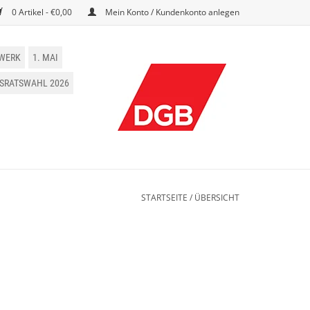
0 Artikel - €0,00
Mein Konto / Kundenkonto anlegen
WERK
1. MAI
BSRATSWAHL 2026
STARTSEITE
/
ÜBERSICHT