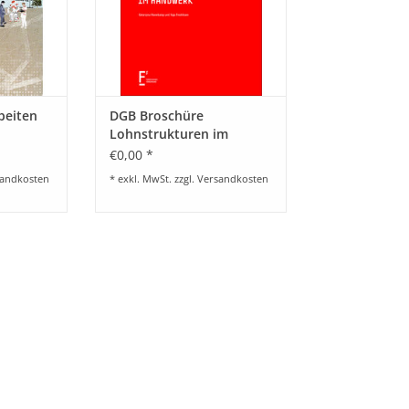
beiten
DGB Broschüre
Lohnstrukturen im
Handwerk
€0,00 *
andkosten
* exkl. MwSt. zzgl.
Versandkosten