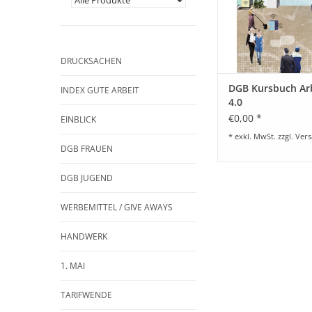
DRUCKSACHEN
DGB Kursbuch Ar
INDEX GUTE ARBEIT
4.0
€0,00 *
EINBLICK
* exkl. MwSt. zzgl.
Vers
DGB FRAUEN
DGB JUGEND
WERBEMITTEL / GIVE AWAYS
HANDWERK
1. MAI
TARIFWENDE