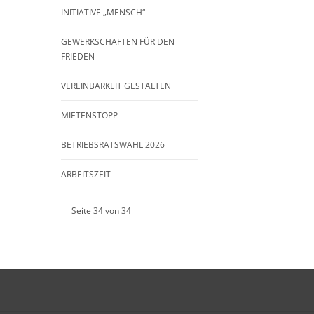
INITIATIVE „MENSCH“
GEWERKSCHAFTEN FÜR DEN
FRIEDEN
VEREINBARKEIT GESTALTEN
MIETENSTOPP
BETRIEBSRATSWAHL 2026
ARBEITSZEIT
Seite 34 von 34