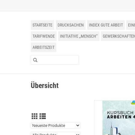
STARTSEITE
DRUCKSACHEN
INDEX GUTE ARBEIT
EIN
TARIFWENDE
INITIATIVE „MENSCH“
GEWERKSCHAFTEN 
ARBEITSZEIT
Übersicht
DGB Kursbuch Arbe