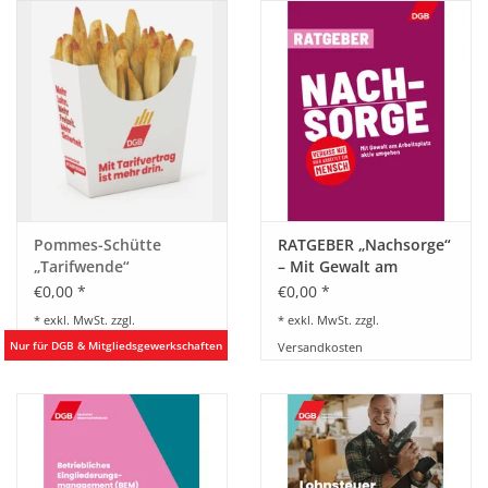
HANDWERK
1. MAI
TARIFWENDE
INITIATIVE „MENSCH“
Pommes-Schütte
RATGEBER „Nachsorge“
„Tarifwende“
– Mit Gewalt am
GEWERKSCHAFTEN FÜR DEN
Arbeitsplatz aktiv
€0,00 *
€0,00 *
FRIEDEN
umgehen
* exkl. MwSt. zzgl.
* exkl. MwSt. zzgl.
Versandkosten
Versandkosten
VEREINBARKEIT GESTALTEN
MIETENSTOPP