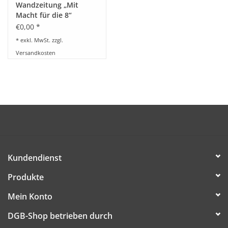
Wandzeitung „Mit
Macht für die 8“
€0,00 *
* exkl. MwSt. zzgl.
Versandkosten
Kundendienst
Produkte
Mein Konto
DGB-Shop betrieben durch