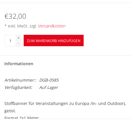
BETRIEBSRATSWAHL 2026
€32,00
ARBEITSZEIT
* exkl. MwSt. zzgl.
Versandkosten
+
ZUM WARENKORB HINZUFÜGEN
-
Informationen
Artikelnummer::
DGB-0585
Verfügbarkeit:
Auf Lager
Stoffbanner für Veranstaltungen zu Europa /In- und Outdoor),
geöst.
Format 2x1 Meter