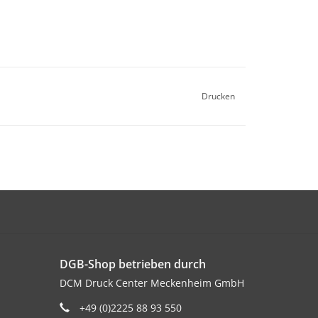
Drucken
DGB-Shop betrieben durch
DCM Druck Center Meckenheim GmbH
+49 (0)2225 88 93 550