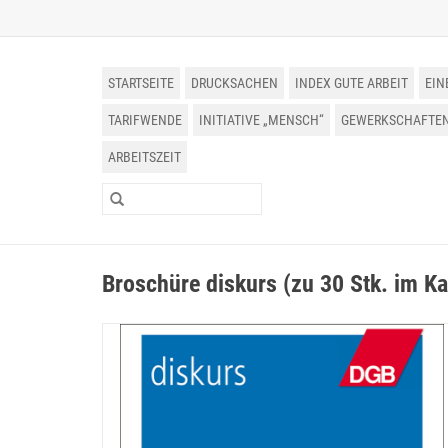
STARTSEITE
DRUCKSACHEN
INDEX GUTE ARBEIT
EIN
TARIFWENDE
INITIATIVE „MENSCH“
GEWERKSCHAFTEN 
ARBEITSZEIT
Broschüre diskurs (zu 30 Stk. im Ka