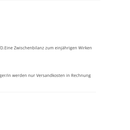
AfD.Eine Zwischenbilanz zum einjährigen Wirken
nger/in werden nur Versandkosten in Rechnung