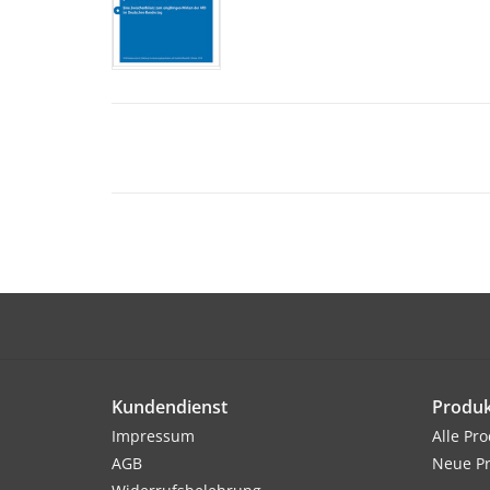
Kundendienst
Produk
Impressum
Alle Pr
AGB
Neue P