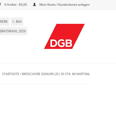
0 Artikel - €0,00
Mein Konto / Kundenkonto anlegen
WERK
1. MAI
BSRATSWAHL 2026
STARTSEITE
/
BROSCHÜRE DISKURS (ZU 30 STK. IM KARTON)