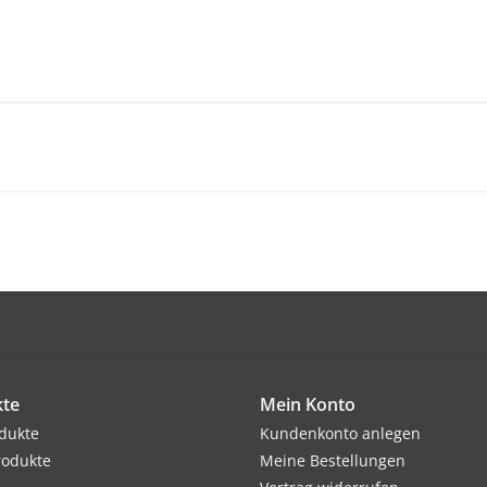
te
Mein Konto
odukte
Kundenkonto anlegen
rodukte
Meine Bestellungen