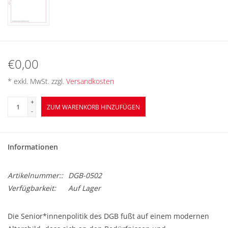
BETRIEBSRATSWAHL 2026
ARBEITSZEIT
€0,00
* exkl. MwSt. zzgl.
Versandkosten
+
ZUM WARENKORB HINZUFÜGEN
-
Informationen
Artikelnummer::
DGB-0502
Verfügbarkeit:
Auf Lager
Die Senior*innenpolitik des DGB fußt auf einem modernen