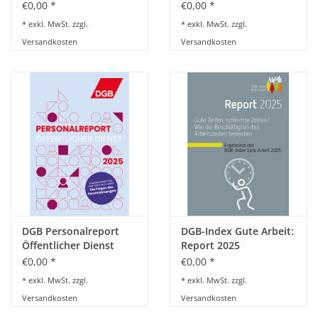
fair work across Europe
Arbeit in Europa
€0,00 *
€0,00 *
* exkl. MwSt. zzgl.
* exkl. MwSt. zzgl.
Versandkosten
Versandkosten
DGB Personalreport
DGB-Index Gute Arbeit:
Öffentlicher Dienst
Report 2025
2025
€0,00 *
€0,00 *
* exkl. MwSt. zzgl.
* exkl. MwSt. zzgl.
Versandkosten
Versandkosten