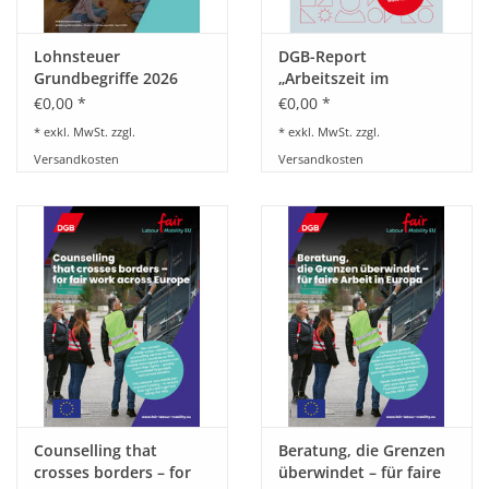
Lohnsteuer
DGB-Report
Grundbegriffe 2026
„Arbeitszeit im
öffentlichen Dienst“
€0,00 *
€0,00 *
* exkl. MwSt. zzgl.
* exkl. MwSt. zzgl.
Versandkosten
Versandkosten
Counselling that
Beratung, die Grenzen
crosses borders – for
überwindet – für faire