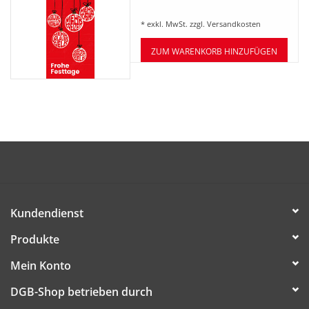
inkl. Umschlag
BETRIEBSRATSWAHL 2026
* exkl. MwSt. zzgl.
Versandkosten
ARBEITSZEIT
ZUM WARENKORB HINZUFÜGEN
Kundendienst
Produkte
Mein Konto
DGB-Shop betrieben durch