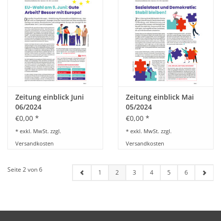
Zeitung einblick Juni
Zeitung einblick Mai
06/2024
05/2024
€0,00 *
€0,00 *
* exkl. MwSt. zzgl.
* exkl. MwSt. zzgl.
Versandkosten
Versandkosten
Seite 2 von 6
1
2
3
4
5
6