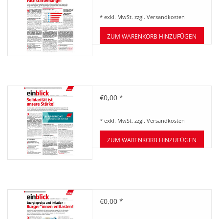
11/2022
BETRIEBSRATSWAHL 2026
* exkl. MwSt. zzgl.
Versandkosten
ARBEITSZEIT
ZUM WARENKORB HINZUFÜGEN
Zeitung einblick Oktober
€0,00 *
10/2022
* exkl. MwSt. zzgl.
Versandkosten
ZUM WARENKORB HINZUFÜGEN
Zeitung einblick September
€0,00 *
09/2022