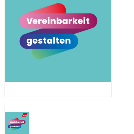
HANDWERK
1. MAI
TARIFWENDE
INITIATIVE „MENSCH“
GEWERKSCHAFTEN FÜR DEN
FRIEDEN
VEREINBARKEIT GESTALTEN
MIETENSTOPP