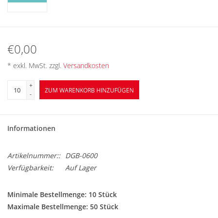
BETRIEBSRATSWAHL 2026
ARBEITSZEIT
€0,00
* exkl. MwSt. zzgl.
Versandkosten
+
ZUM WARENKORB HINZUFÜGEN
-
Informationen
Artikelnummer::
DGB-0600
Verfügbarkeit:
Auf Lager
Minimale Bestellmenge: 10 Stück
Maximale Bestellmenge: 50 Stück