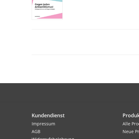
Kundendienst
Produk
Impressum
Alle Pr
AGB
Neue P