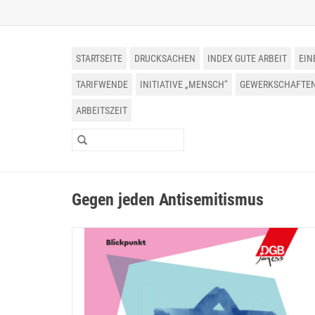
STARTSEITE
DRUCKSACHEN
INDEX GUTE ARBEIT
EIN
TARIFWENDE
INITIATIVE „MENSCH“
GEWERKSCHAFTEN 
ARBEITSZEIT
Gegen jeden Antisemitismus