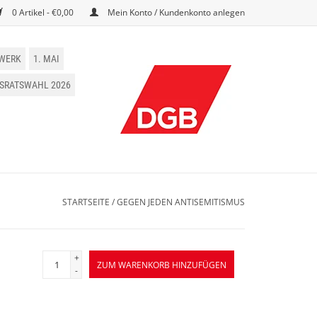
0 Artikel - €0,00
Mein Konto / Kundenkonto anlegen
WERK
1. MAI
BSRATSWAHL 2026
STARTSEITE
/
GEGEN JEDEN ANTISEMITISMUS
+
ZUM WARENKORB HINZUFÜGEN
-