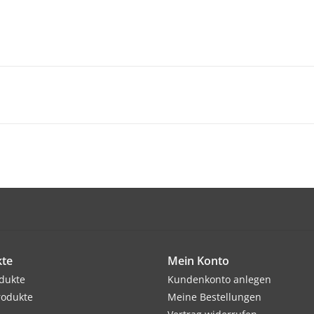
te
Mein Konto
odukte
Kundenkonto anlegen
rodukte
Meine Bestellungen