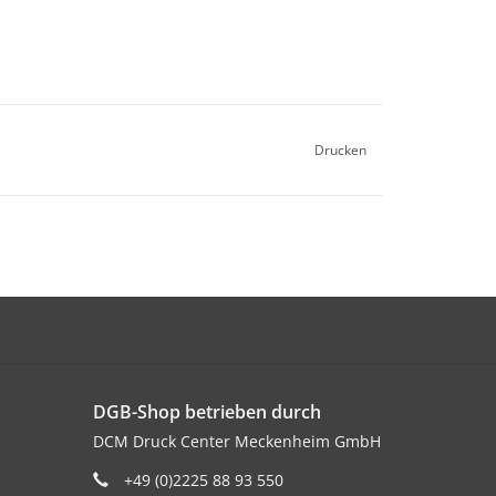
Drucken
DGB-Shop betrieben durch
DCM Druck Center Meckenheim GmbH
+49 (0)2225 88 93 550