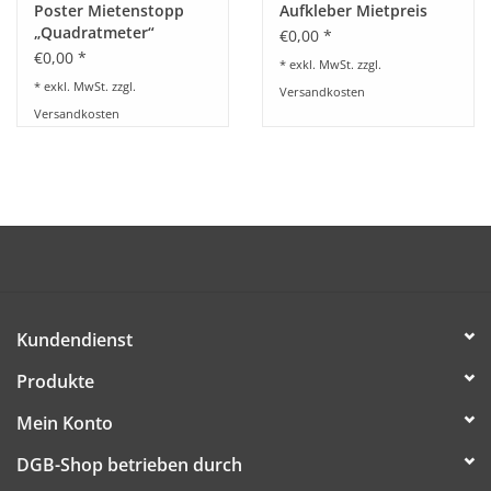
Poster Mietenstopp
Aufkleber Mietpreis
„Quadratmeter“
€0,00 *
€0,00 *
* exkl. MwSt. zzgl.
* exkl. MwSt. zzgl.
Versandkosten
Versandkosten
Kundendienst
Produkte
Mein Konto
DGB-Shop betrieben durch