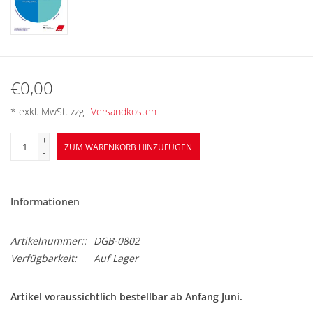
BETRIEBSRATSWAHL 2026
ARBEITSZEIT
€0,00
* exkl. MwSt. zzgl.
Versandkosten
+
ZUM WARENKORB HINZUFÜGEN
-
Informationen
Artikelnummer::
DGB-0802
Verfügbarkeit:
Auf Lager
Artikel voraussichtlich bestellbar ab Anfang Juni.