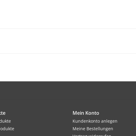
te
Mein Konto
odukte
Kundenkonto anlegen
rodukte
Meine Bestellungen