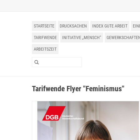
STARTSEITE
DRUCKSACHEN
INDEX GUTE ARBEIT
EIN
TARIFWENDE
INITIATIVE „MENSCH“
GEWERKSCHAFTEN 
ARBEITSZEIT
Tarifwende Flyer "Feminismus"