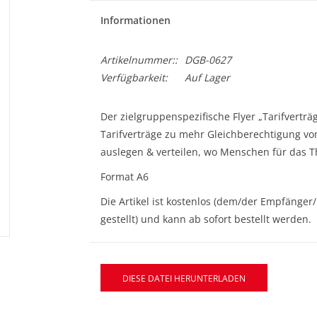
Informationen
Artikelnummer::
DGB-0627
Verfügbarkeit:
Auf Lager
Der zielgruppenspezifische Flyer „Tarifverträ
Tarifverträge zu mehr Gleichberechtigung vo
auslegen & verteilen, wo Menschen für das 
Format A6
Die Artikel ist kostenlos (dem/der Empfänge
gestellt) und kann ab sofort bestellt werden.
DIESE DATEI HERUNTERLADEN