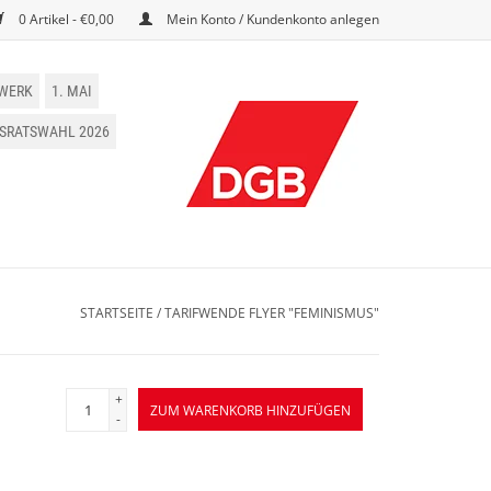
0 Artikel - €0,00
Mein Konto / Kundenkonto anlegen
WERK
1. MAI
BSRATSWAHL 2026
STARTSEITE
/
TARIFWENDE FLYER "FEMINISMUS"
+
ZUM WARENKORB HINZUFÜGEN
-