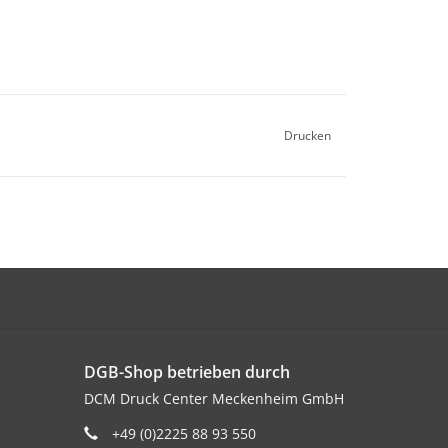
Drucken
DGB-Shop betrieben durch
DCM Druck Center Meckenheim GmbH
+49 (0)2225 88 93 550