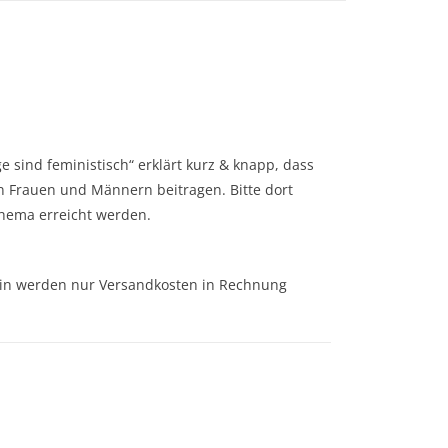
ge sind feministisch“ erklärt kurz & knapp, dass
n Frauen und Männern beitragen. Bitte dort
Thema erreicht werden.
r/in werden nur Versandkosten in Rechnung