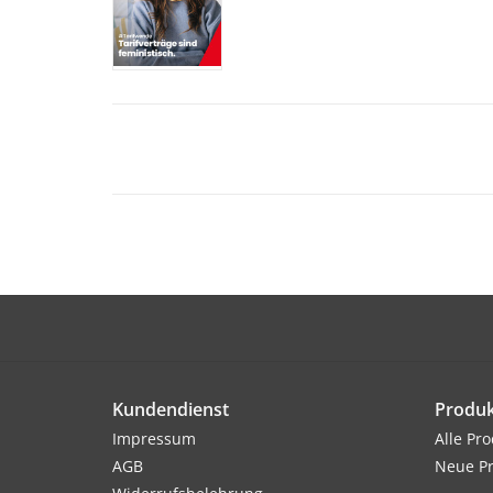
Kundendienst
Produk
Impressum
Alle Pr
AGB
Neue P