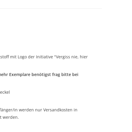
f mit Logo der Initiative "Vergiss nie, hier
hr Exemplare benötigst frag bitte bei
eckel
fänger/in werden nur Versandkosten in
lt werden.