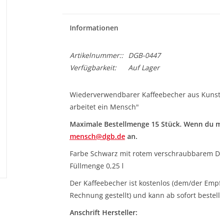
Informationen
Artikelnummer::
DGB-0447
Verfügbarkeit:
Auf Lager
Wiederverwendbarer Kaffeebecher aus Kunststof
arbeitet ein Mensch"
Maximale Bestellmenge 15 Stück. Wenn du me
mensch@dgb.de
an.
Farbe Schwarz mit rotem verschraubbarem D
Füllmenge 0,25 l
Der Kaffeebecher ist kostenlos (dem/der Emp
Rechnung gestellt) und kann ab sofort bestel
Anschrift Hersteller: