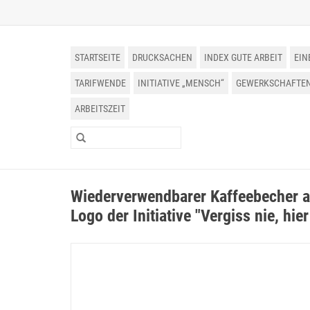
STARTSEITE
DRUCKSACHEN
INDEX GUTE ARBEIT
EIN
TARIFWENDE
INITIATIVE „MENSCH“
GEWERKSCHAFTEN 
ARBEITSZEIT
Wiederverwendbarer Kaffeebecher a
Logo der Initiative "Vergiss nie, hie