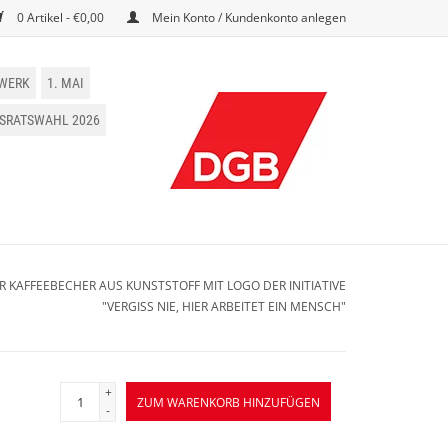
0 Artikel - €0,00
Mein Konto / Kundenkonto anlegen
WERK
1. MAI
BSRATSWAHL 2026
KAFFEEBECHER AUS KUNSTSTOFF MIT LOGO DER INITIATIVE
"VERGISS NIE, HIER ARBEITET EIN MENSCH"
+
ZUM WARENKORB HINZUFÜGEN
-