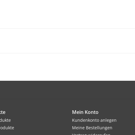
te
Mein Konto
odukte
Kundenkonto anlegen
rodukte
Meine Bestellungen