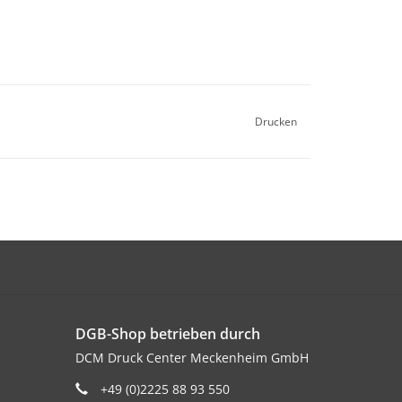
Drucken
DGB-Shop betrieben durch
DCM Druck Center Meckenheim GmbH
+49 (0)2225 88 93 550