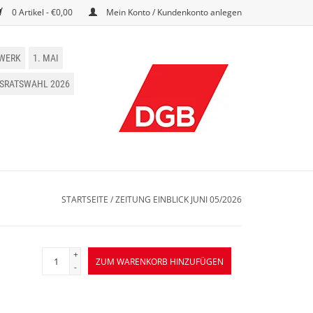
0 Artikel - €0,00
Mein Konto / Kundenkonto anlegen
WERK
1. MAI
BSRATSWAHL 2026
STARTSEITE
/
ZEITUNG EINBLICK JUNI 05/2026
+
ZUM WARENKORB HINZUFÜGEN
-