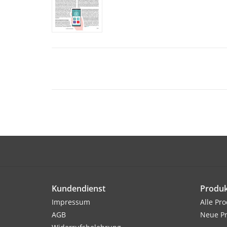
Kundendienst
Produk
Impressum
Alle Pr
AGB
Neue P