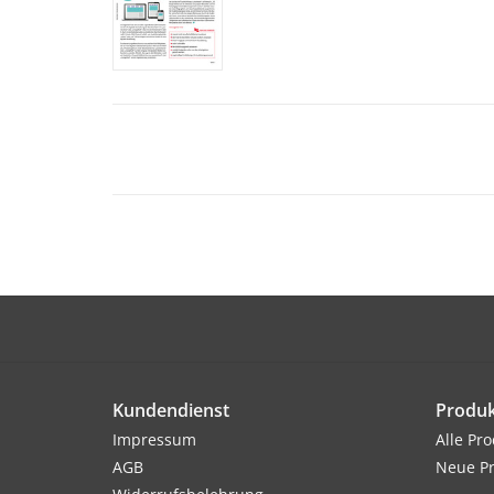
Kundendienst
Produk
Impressum
Alle Pr
AGB
Neue P