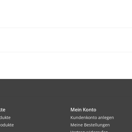
te
Mein Konto
odukte
Kundenkonto anlegen
rodukte
Meine Bestellungen