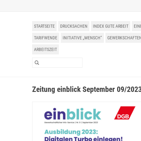
STARTSEITE
DRUCKSACHEN
INDEX GUTE ARBEIT
EIN
TARIFWENDE
INITIATIVE „MENSCH“
GEWERKSCHAFTEN 
ARBEITSZEIT
Zeitung einblick September 09/202