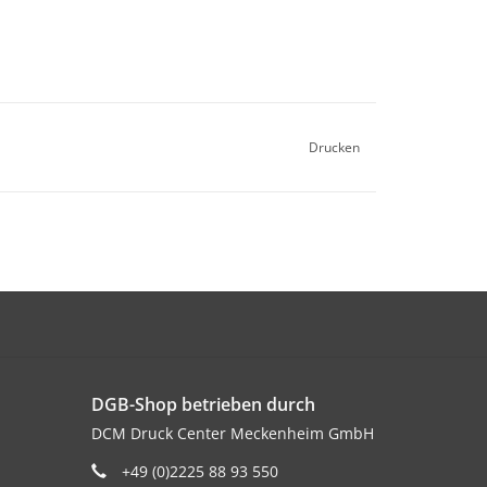
Drucken
DGB-Shop betrieben durch
DCM Druck Center Meckenheim GmbH
+49 (0)2225 88 93 550