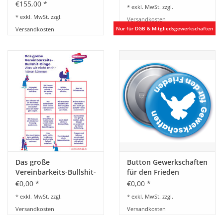
Logo
€155,00 *
* exkl. MwSt. zzgl.
* exkl. MwSt. zzgl.
Versandkosten
Versandkosten
Das große
Button Gewerkschaften
Vereinbarkeits-Bullshit-
für den Frieden
Bingo
€0,00 *
€0,00 *
* exkl. MwSt. zzgl.
* exkl. MwSt. zzgl.
Versandkosten
Versandkosten