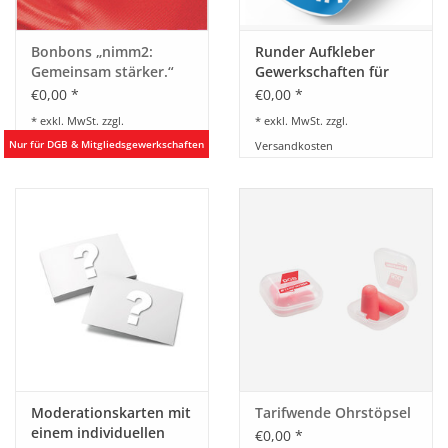
Bonbons „nimm2:
Runder Aufkleber
Gemeinsam stärker.“
Gewerkschaften für
den Frieden
€0,00 *
€0,00 *
* exkl. MwSt. zzgl.
* exkl. MwSt. zzgl.
Versandkosten
Versandkosten
Moderationskarten mit
Tarifwende Ohrstöpsel
einem individuellen
€0,00 *