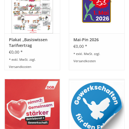
BETRIEBSRATSWAHL 2026
ARBEITSZEIT
Plakat „Basiswissen
Mai-Pin 2026
Tarifvertrag
€0,00 *
€0,00 *
* exkl. MwSt. zzgl.
* exkl. MwSt. zzgl.
Versandkosten
Versandkosten